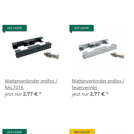
AUF LAGER
AUF LAGER
Mattenverbinder endlos /
Mattenverbinder endlos /
RAL7016
feuerverinkt
jetzt nur
jetzt nur
2,77 €
*
2,77 €
*
AUF LAGER
BESTSELLER