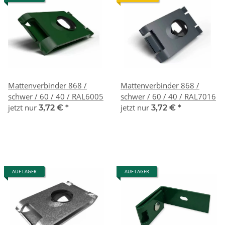
Mattenverbinder 868 /
Mattenverbinder 868 /
schwer / 60 / 40 / RAL6005
schwer / 60 / 40 / RAL7016
jetzt nur
jetzt nur
3,72 €
*
3,72 €
*
AUF LAGER
AUF LAGER