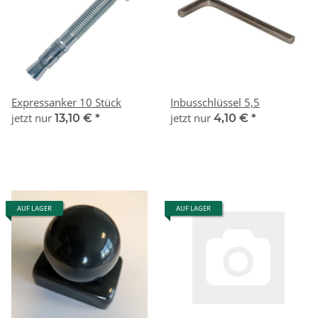
Expressanker 10 Stück
Inbusschlüssel 5,5
jetzt nur
jetzt nur
13,10 €
*
4,10 €
*
AUF LAGER
AUF LAGER