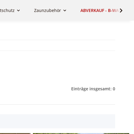
tschutz
Zaunzubehör
ABVERKAUF - B-WARE - SA
Einträge insgesamt: 0