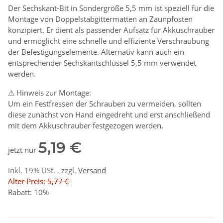
Der Sechskant-Bit in Sondergröße 5,5 mm ist speziell für die
Montage von Doppelstabgittermatten an Zaunpfosten
konzipiert. Er dient als passender Aufsatz für Akkuschrauber
und ermöglicht eine schnelle und effiziente Verschraubung
der Befestigungselemente. Alternativ kann auch ein
entsprechender Sechskantschlüssel 5,5 mm verwendet
werden.
⚠ Hinweis zur Montage:
Um ein Festfressen der Schrauben zu vermeiden, sollten
diese zunächst von Hand eingedreht und erst anschließend
mit dem Akkuschrauber festgezogen werden.
5,19 €
jetzt nur
inkl. 19% USt. , zzgl.
Versand
Alter Preis: 5,77 €
Rabatt:
10%