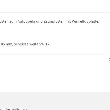
fosten zum Aufdübeln und Zaunpfosten mit Winkelfußplatte.
 85 mm, Schlüsselweite SW 17.
e Informationen