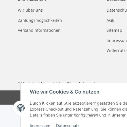
Wir über uns
Datenschu
Zahlungsmöglichkeiten
AGB
Versandinformationen
Sitemap
Impressu
Widerrufs
* Alle Preise inkl. gesetzlicher USt., zzgl.
Versand
Wie wir Cookies & Co nutzen
Durch Klicken auf „Alle akzeptieren“ gestatten Sie 
Express Checkout und Ratenzahlung. Sie können die E
Details finden Sie unter
Konfigurieren
und in unserer
Impressum
|
Datenschutz