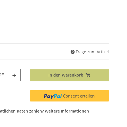
Frage zum Artikel
PE
In den Warenkorb
Consent erteilen
atlichen Raten zahlen?
Weitere Informationen