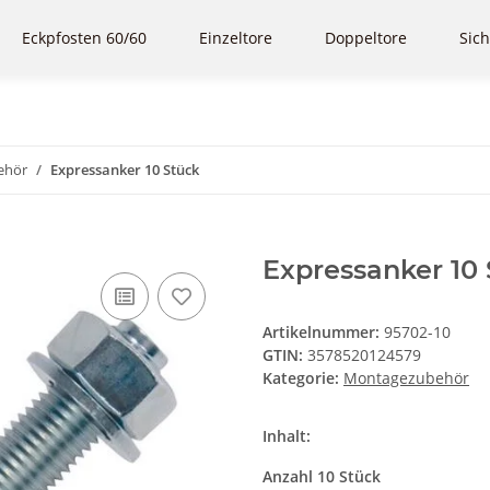
Eckpfosten 60/60
Einzeltore
Doppeltore
Sich
ehör
Expressanker 10 Stück
Expressanker 10
Artikelnummer:
95702-10
GTIN:
3578520124579
Kategorie:
Montagezubehör
Inhalt:
Anzahl 10 Stück