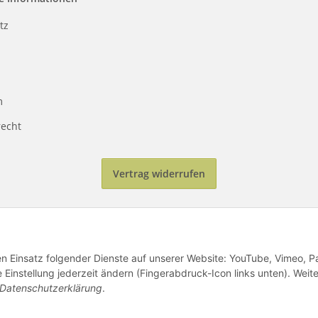
tz
m
recht
Vertrag widerrufen
den Einsatz folgender Dienste auf unserer Website: YouTube, Vimeo, P
instellung jederzeit ändern (Fingerabdruck-Icon links unten). Weit
Datenschutzerklärung
.