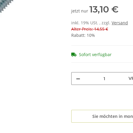
13,10 €
jetzt nur
inkl. 19% USt. , zzgl.
Versand
Alter Preis: 14,55 €
Rabatt:
10%
Sofort verfügbar
V
Sie möchten in mon