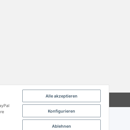
Alle akzeptieren
Powered by
JTL-Shop
ayPal
Konfigurieren
ere
Ablehnen