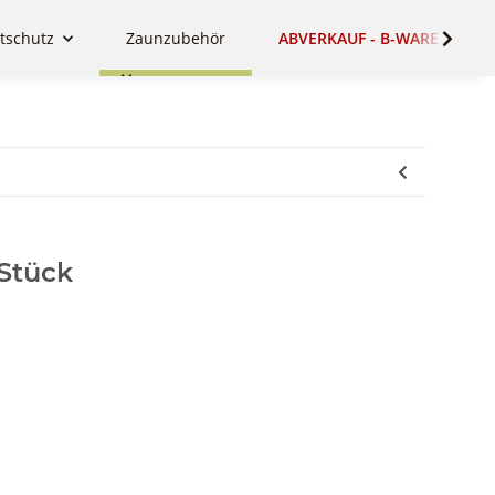
tschutz
Zaunzubehör
ABVERKAUF - B-WARE - SALE
 Stück