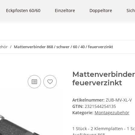
Eckpfosten 60/60
Einzeltore
Doppeltore
Sich
ehör
Mattenverbinder 868 / schwer / 60 / 40 / feuerverzinkt
Mattenverbinder 
feuerverzinkt
Artikelnummer:
ZUB-MV-XL-V
GTIN:
2321544254135
Kategorie:
Montagezubehör
1 Stück - 2 Klemmplatten - 1 
Ausführung 868