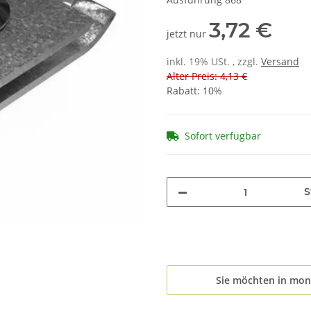
3,72 €
jetzt nur
inkl. 19% USt. , zzgl.
Versand
Alter Preis: 4,13 €
Rabatt:
10%
Sofort verfügbar
S
Sie möchten in mon