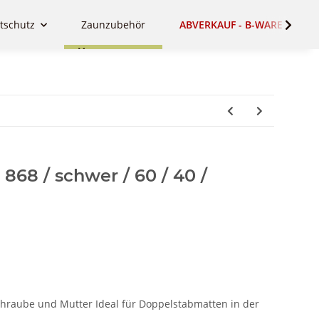
tschutz
Zaunzubehör
ABVERKAUF - B-WARE - SALE
868 / schwer / 60 / 40 /
Schraube und Mutter Ideal für Doppelstabmatten in der