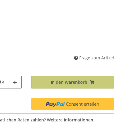
Frage zum Artikel
tk
In den Warenkorb
Consent erteilen
atlichen Raten zahlen?
Weitere Informationen