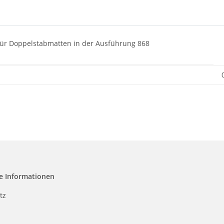
 für Doppelstabmatten in der Ausführung 868
e Informationen
tz