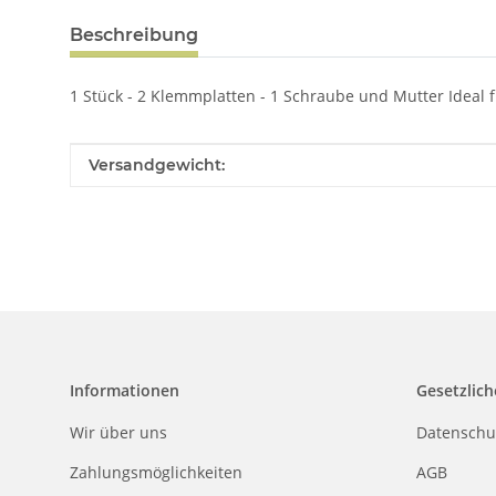
Beschreibung
1 Stück - 2 Klemmplatten - 1 Schraube und Mutter Ideal
Produkteigenschaft
Wert
Versandgewicht:
Informationen
Gesetzlich
Wir über uns
Datenschu
Zahlungsmöglichkeiten
AGB