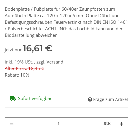
Bodenplatte / Fußplatte für 60/40er Zaunpfosten zum
Aufdübeln Platte ca. 120 x 120 x 6 mm Ohne Dübel und
Befestigungsschrauben Feuerverzinkt nach DIN EN ISO 1461
/ Pulverbeschichtet ACHTUNG: das Lochbild kann von der
Biddarstellung abweichen
16,61 €
jetzt nur
inkl. 19% USt. , zzgl.
Versand
Alter Preis: 18,45 €
Rabatt:
10%
Sofort verfügbar
Frage zum Artikel
Stk