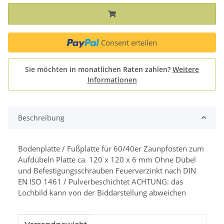
Consent erteilen
Sie möchten in monatlichen Raten zahlen?
Weitere
Informationen
Beschreibung
Bodenplatte / Fußplatte für 60/40er Zaunpfosten zum
Aufdübeln Platte ca. 120 x 120 x 6 mm Ohne Dübel
und Befestigungsschrauben Feuerverzinkt nach DIN
EN ISO 1461 / Pulverbeschichtet ACHTUNG: das
Lochbild kann von der Biddarstellung abweichen
Produkteigenschaft
Wert