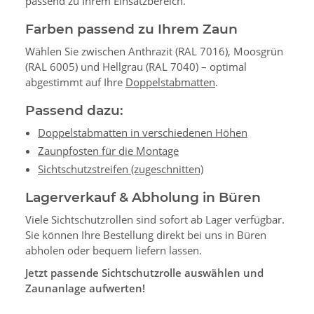
passend zu Ihrem Einsatzbereich.
Farben passend zu Ihrem Zaun
Wählen Sie zwischen Anthrazit (RAL 7016), Moosgrün
(RAL 6005) und Hellgrau (RAL 7040) – optimal
abgestimmt auf Ihre
Doppelstabmatten
.
Passend dazu:
Doppelstabmatten in verschiedenen Höhen
Zaunpfosten für die Montage
Sichtschutzstreifen (zugeschnitten)
Lagerverkauf & Abholung in Büren
Viele Sichtschutzrollen sind sofort ab Lager verfügbar.
Sie können Ihre Bestellung direkt bei uns in Büren
abholen oder bequem liefern lassen.
Jetzt passende Sichtschutzrolle auswählen und
Zaunanlage aufwerten!