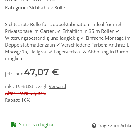
Kategorie:
Sichtschutz Rolle
Sichtschutz Rolle für Doppelstabmatten – ideal für mehr
Privatsphäre im Garten. ✔ Erhältlich in 35 m Rollen ✔
Witterungsbeständig und langlebig ✔ Einfache Montage im
Doppelstabmattenzaun ✔ Verschiedene Farben: Anthrazit,
Moosgrün, Hellgrau ✔ Lagerverkauf & Abholung in Büren
möglich
47,07 €
jetzt nur
inkl. 19% USt. , zzgl.
Versand
Alter Preis: 52,30 €
Rabatt:
10%
Sofort verfügbar
Frage zum Artikel