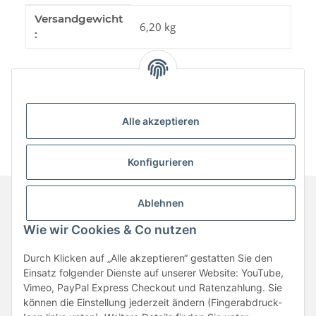
Produkteigenschaft
Wert
Versandgewicht
6,20 kg
:
Alle akzeptieren
Konfigurieren
Ablehnen
Informationen
Wie wir Cookies & Co nutzen
Durch Klicken auf „Alle akzeptieren“ gestatten Sie den
Gesetzliche Informationen
Einsatz folgender Dienste auf unserer Website: YouTube,
Vimeo, PayPal Express Checkout und Ratenzahlung. Sie
können die Einstellung jederzeit ändern (Fingerabdruck-
Vertrag widerrufen