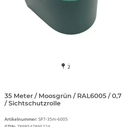
1
2
35 Meter / Moosgrün / RAL6005 / 0,7
/ Sichtschutzrolle
Artikelnummer:
SP7-35m-6005
GTIN:
7898547895224