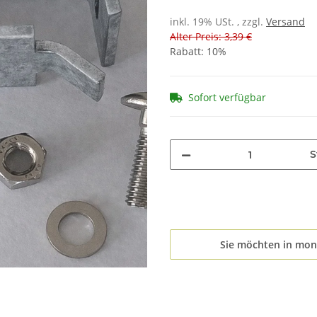
inkl. 19% USt. , zzgl.
Versand
Alter Preis: 3,39 €
Rabatt:
10%
Sofort verfügbar
S
Sie möchten in mon