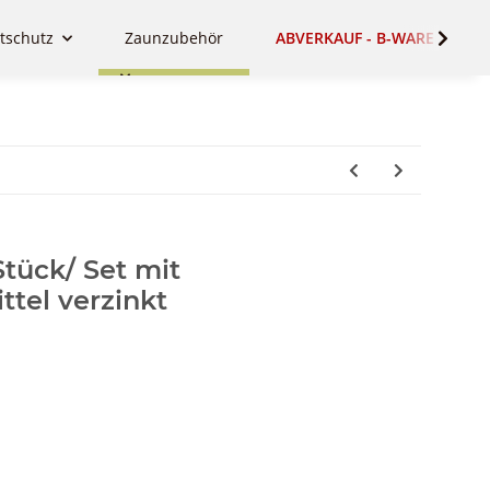
tschutz
Zaunzubehör
ABVERKAUF - B-WARE - SALE
tück/ Set mit
tel verzinkt