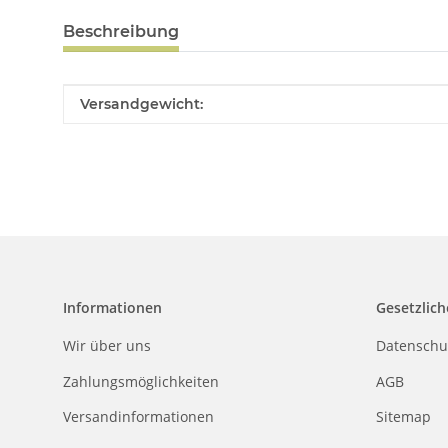
Beschreibung
Produkteigenschaft
Wert
Versandgewicht:
Informationen
Gesetzlich
Wir über uns
Datenschu
Zahlungsmöglichkeiten
AGB
Versandinformationen
Sitemap