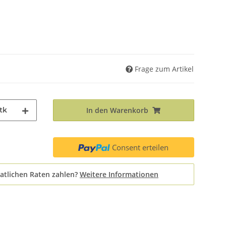
Frage zum Artikel
tk
In den Warenkorb
Consent erteilen
atlichen Raten zahlen?
Weitere Informationen