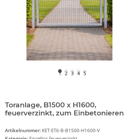
1
2
3
4
5
Toranlage, B1500 x H1600,
feuerverzinkt, zum Einbetonieren
Artikelnummer:
KET-ET6-B-B1500-H1600-V
Kategorie:
Einzeltor feuerverzinkt