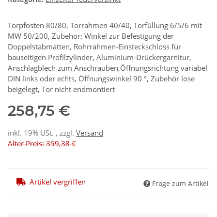
Torpfosten 80/80, Torrahmen 40/40, Torfüllung 6/5/6 mit
MW 50/200, Zubehör: Winkel zur Befestigung der
Doppelstabmatten, Rohrrahmen-Einsteckschloss für
bauseitigen Profilzylinder, Aluminium-Drückergarnitur,
Anschlagblech zum Anschrauben,Öffnungsrichtung variabel
DIN links oder echts, Öffnungswinkel 90 °, Zubehör lose
beigelegt, Tor nicht endmontiert
258,75 €
inkl. 19% USt. , zzgl.
Versand
Alter Preis: 359,38 €
Artikel vergriffen
Frage zum Artikel