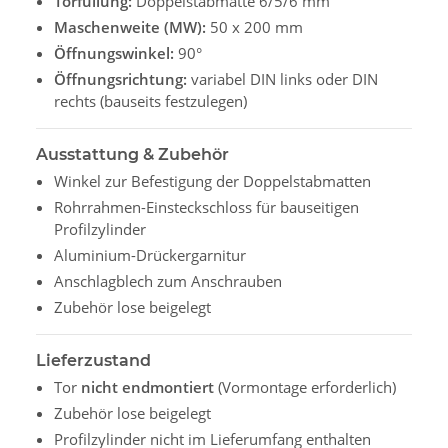
Torfüllung:
Doppelstabmatte 6/5/6 mm
Maschenweite (MW):
50 x 200 mm
Öffnungswinkel:
90°
Öffnungsrichtung:
variabel DIN links oder DIN
rechts (bauseits festzulegen)
Ausstattung & Zubehör
Winkel zur Befestigung der Doppelstabmatten
Rohrrahmen-Einsteckschloss für bauseitigen
Profilzylinder
Aluminium-Drückergarnitur
Anschlagblech zum Anschrauben
Zubehör lose beigelegt
Lieferzustand
Tor
nicht endmontiert
(Vormontage erforderlich)
Zubehör lose beigelegt
Profilzylinder nicht im Lieferumfang enthalten