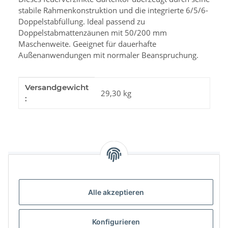
stabile Rahmenkonstruktion und die integrierte 6/5/6-
Doppelstabfüllung. Ideal passend zu
Doppelstabmattenzäunen mit 50/200 mm
Maschenweite. Geeignet für dauerhafte
Außenanwendungen mit normaler Beanspruchung.
Produkteigenschaft
Wert
Versandgewicht
29,30 kg
:
Benachrichtigen, wenn verfügbar
Alle akzeptieren
Konfigurieren