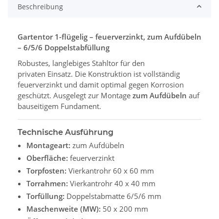
Beschreibung
Gartentor 1-flügelig – feuerverzinkt, zum Aufdübeln
– 6/5/6 Doppelstabfüllung
Robustes, langlebiges Stahltor für den
privaten Einsatz. Die Konstruktion ist vollständig
feuerverzinkt und damit optimal gegen Korrosion
geschützt. Ausgelegt zur Montage
zum Aufdübeln
auf
bauseitigem Fundament.
Technische Ausführung
Montageart:
zum Aufdübeln
Oberfläche:
feuerverzinkt
Torpfosten:
Vierkantrohr 60 x 60 mm
Torrahmen:
Vierkantrohr 40 x 40 mm
Torfüllung:
Doppelstabmatte 6/5/6 mm
Maschenweite (MW):
50 x 200 mm