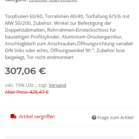
Torpfosten 60/60, Torrahmen 40/40, Torfüllung 6/5/6 mit
MW 50/200, Zubehör: Winkel zur Befestigung der
Doppelstabmatten, Rohrrahmen-Einsteckschloss für
bauseitigen Profilzylinder, Aluminium-Drückergarnitur,
Anschlagblech zum Anschrauben,Öffnungsrichtung variabel
DIN links oder echts, Öffnungswinkel 90 °, Zubehör lose
beigelegt, Tor nicht endmontiert
307,06 €
inkl. 19% USt. , zzgl.
Versand
Alter Preis: 426,47 €
Artikel vergriffen
Frage zum Artikel