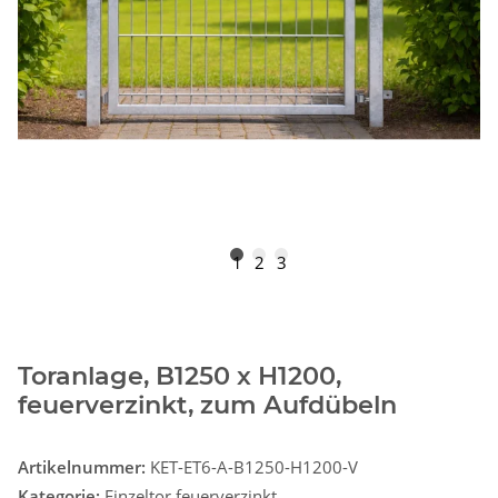
1
2
3
Toranlage, B1250 x H1200,
feuerverzinkt, zum Aufdübeln
Artikelnummer:
KET-ET6-A-B1250-H1200-V
Kategorie:
Einzeltor feuerverzinkt