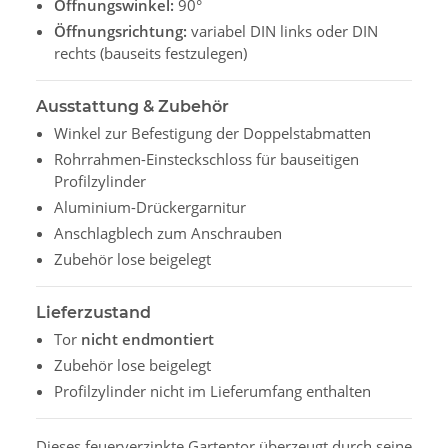
Öffnungswinkel:
90°
Öffnungsrichtung:
variabel DIN links oder DIN
rechts (bauseits festzulegen)
Ausstattung & Zubehör
Winkel zur Befestigung der Doppelstabmatten
Rohrrahmen-Einsteckschloss für bauseitigen
Profilzylinder
Aluminium-Drückergarnitur
Anschlagblech zum Anschrauben
Zubehör lose beigelegt
Lieferzustand
Tor
nicht endmontiert
Zubehör lose beigelegt
Profilzylinder nicht im Lieferumfang enthalten
Dieses feuerverzinkte Gartentor überzeugt durch seine