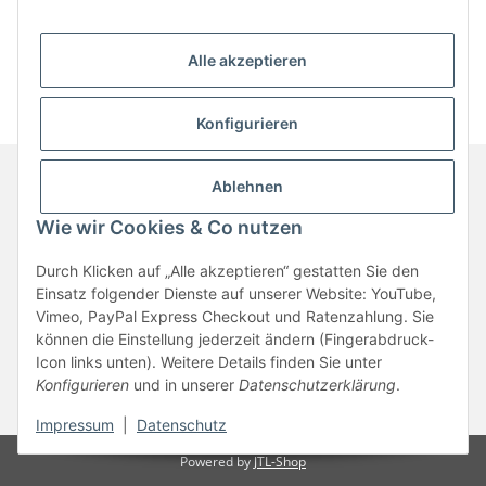
Alle akzeptieren
Konfigurieren
Ablehnen
Informationen
Wie wir Cookies & Co nutzen
Durch Klicken auf „Alle akzeptieren“ gestatten Sie den
Gesetzliche Informationen
Einsatz folgender Dienste auf unserer Website: YouTube,
Vimeo, PayPal Express Checkout und Ratenzahlung. Sie
können die Einstellung jederzeit ändern (Fingerabdruck-
Vertrag widerrufen
Icon links unten). Weitere Details finden Sie unter
Konfigurieren
und in unserer
Datenschutzerklärung
.
* Alle Preise inkl. gesetzlicher USt., zzgl.
Versand
Impressum
|
Datenschutz
Powered by
JTL-Shop