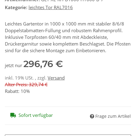
Kategorie:
leichtes Tor RAL7016
Leichtes Gartentor in 1000 x 1000 mm mit stabiler 8/6/8
Doppelstabmatten-Füllung und robustem Rahmenprofil.
Inklusive Torpfosten 60/40 mm mit Abdeckleiste,
Drückergarnitur sowie komplettem Beschlagset. Die Pfosten
sind für die sichere Montage zum Einbetonieren.
296,76 €
jetzt nur
inkl. 19% USt. , zzgl.
Versand
Alter Preis: 329,74 €
Rabatt:
10%
Sofort verfügbar
Frage zum Artikel