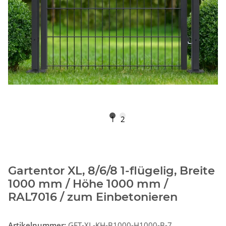
1
2
Gartentor XL, 8/6/8 1-flügelig, Breite
1000 mm / Höhe 1000 mm /
RAL7016 / zum Einbetonieren
Artikelnummer:
GET-XL-KH-B1000-H1000-B-7