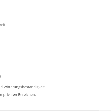
eit!
2
nd Witterungsbeständigkeit
in privaten Bereichen.