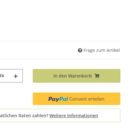
Frage zum Artikel
tk
In den Warenkorb
Consent erteilen
atlichen Raten zahlen?
Weitere Informationen