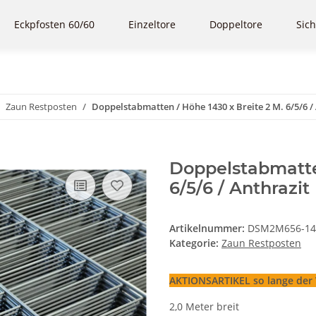
Eckpfosten 60/60
Einzeltore
Doppeltore
Sich
Zaun Restposten
Doppelstabmatten / Höhe 1430 x Breite 2 M. 6/5/6 /
Doppelstabmatten
6/5/6 / Anthrazi
Artikelnummer:
DSM2M656-14
Kategorie:
Zaun Restposten
AKTIONSARTIKEL so lange der V
2,0 Meter breit