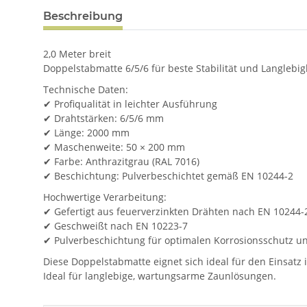
Beschreibung
2,0 Meter breit
Doppelstabmatte 6/5/6 für beste Stabilität und Langlebigk
Technische Daten:
✔ Profiqualität in leichter Ausführung
✔ Drahtstärken: 6/5/6 mm
✔ Länge: 2000 mm
✔ Maschenweite: 50 × 200 mm
✔ Farbe: Anthrazitgrau (RAL 7016)
✔ Beschichtung: Pulverbeschichtet gemäß EN 10244-2
Hochwertige Verarbeitung:
✔ Gefertigt aus feuerverzinkten Drähten nach EN 10244-
✔ Geschweißt nach EN 10223-7
✔ Pulverbeschichtung für optimalen Korrosionsschutz u
Diese Doppelstabmatte eignet sich ideal für den Einsatz 
Ideal für langlebige, wartungsarme Zaunlösungen.