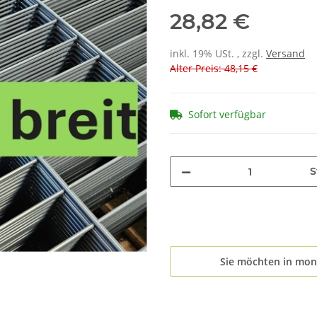
28,82 €
inkl. 19% USt. , zzgl.
Versand
Alter Preis: 48,15 €
Sofort verfügbar
S
Sie möchten in mon