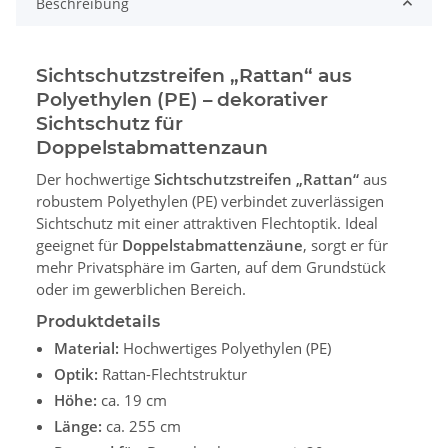
Beschreibung
Sichtschutzstreifen „Rattan“ aus
Polyethylen (PE) – dekorativer
Sichtschutz für
Doppelstabmattenzaun
Der hochwertige
Sichtschutzstreifen „Rattan“
aus
robustem Polyethylen (PE) verbindet zuverlässigen
Sichtschutz mit einer attraktiven Flechtoptik. Ideal
geeignet für
Doppelstabmattenzäune
, sorgt er für
mehr Privatsphäre im Garten, auf dem Grundstück
oder im gewerblichen Bereich.
Produktdetails
Material:
Hochwertiges Polyethylen (PE)
Optik:
Rattan-Flechtstruktur
Höhe:
ca. 19 cm
Länge:
ca. 255 cm