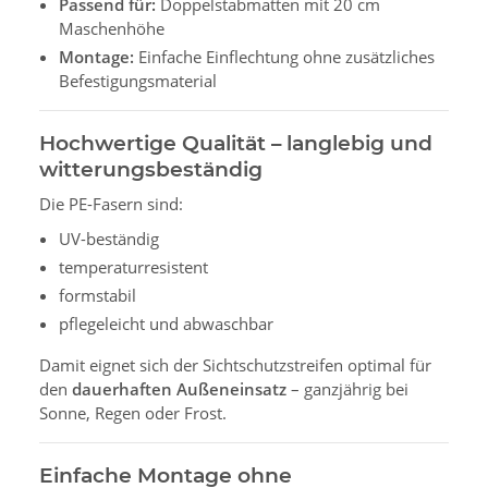
Passend für:
Doppelstabmatten mit 20 cm
Maschenhöhe
Montage:
Einfache Einflechtung ohne zusätzliches
Befestigungsmaterial
Hochwertige Qualität – langlebig und
witterungsbeständig
Die PE-Fasern sind:
UV-beständig
temperaturresistent
formstabil
pflegeleicht und abwaschbar
Damit eignet sich der Sichtschutzstreifen optimal für
den
dauerhaften Außeneinsatz
– ganzjährig bei
Sonne, Regen oder Frost.
Einfache Montage ohne