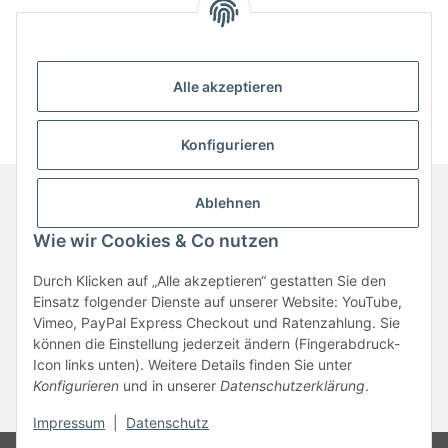
Alle akzeptieren
Konfigurieren
Ablehnen
Informationen
Wie wir Cookies & Co nutzen
Durch Klicken auf „Alle akzeptieren“ gestatten Sie den
Gesetzliche Informationen
Einsatz folgender Dienste auf unserer Website: YouTube,
Vimeo, PayPal Express Checkout und Ratenzahlung. Sie
können die Einstellung jederzeit ändern (Fingerabdruck-
Vertrag widerrufen
Icon links unten). Weitere Details finden Sie unter
Konfigurieren
und in unserer
Datenschutzerklärung
.
* Alle Preise inkl. gesetzlicher USt., zzgl.
Versand
Impressum
|
Datenschutz