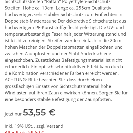
Sichtschutzstreifen "Rattan" Polyethylen-Sichtschutz
Streifen, Höhe ca. 19cm, Länge ca. 255cm Qualitativ
hochwertiger, sehr stabiler Sichtschutz zum Einflechten in
Doppelstab-Mattenzäune Der dekorative Sichtschutz ist aus
hochwertigem PE-Kunststoffgeflecht gefertigt. Die UV- und
temperaturbeständige Faser hält jeder Witterung stand und
ist leicht zu reinigen. Streifen werden einfach in die 20cm
hohen Maschen der Doppelstabmatten eingeflochten und
zwischen Zaunpfosten und der Stahl-Abdeckschiene
eingeschoben. Zusätzliches Befestigungsmaterial ist nicht
erforderlich. Ein optisch sehr attraktiver Effekt kann durch
die Kombination verschiedener Farben erreicht werden.
ACHTUNG: Bitte beachten Sie, dass durch einen
grossflächigen Einsatz von Sichtschutzmaterial hohe
Windlasten auf Ihren Zaun einwirken können. Sorgen Sie für
eine besonders stabile Befestigung der Zaunpfosten.
53,55 €
jetzt nur
inkl. 19% USt. , zzgl.
Versand
Alter Preis: 59,50 €