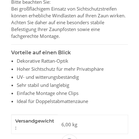
Bitte beachten Sie:
Bei großflächigem Einsatz von Sichtschutzstreifen
können erhebliche Windlasten auf Ihren Zaun wirken.
Achten Sie daher auf eine besonders stabile
Befestigung Ihrer Zaunpfosten sowie eine
fachgerechte Montage.
Vorteile auf einen Blick
Dekorative Rattan-Optik
Hoher Sichtschutz für mehr Privatsphäre
UV- und witterungsbeständig
Sehr stabil und langlebig
Einfache Montage ohne Clips
Ideal für Doppelstabmattenzäune
Produkteigenschaft
Wert
Versandgewicht
6,00 kg
: