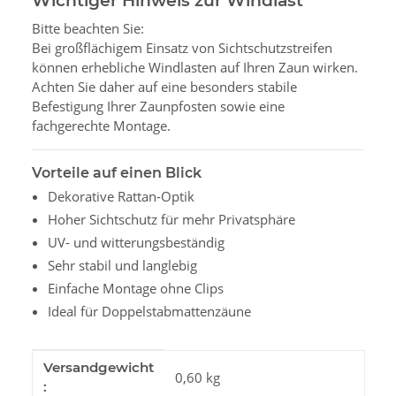
Wichtiger Hinweis zur Windlast
Bitte beachten Sie:
Bei großflächigem Einsatz von Sichtschutzstreifen
können erhebliche Windlasten auf Ihren Zaun wirken.
Achten Sie daher auf eine besonders stabile
Befestigung Ihrer Zaunpfosten sowie eine
fachgerechte Montage.
Vorteile auf einen Blick
Dekorative Rattan-Optik
Hoher Sichtschutz für mehr Privatsphäre
UV- und witterungsbeständig
Sehr stabil und langlebig
Einfache Montage ohne Clips
Ideal für Doppelstabmattenzäune
Produkteigenschaft
Wert
Versandgewicht
0,60 kg
: