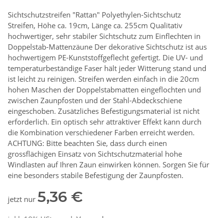
Sichtschutzstreifen "Rattan" Polyethylen-Sichtschutz
Streifen, Höhe ca. 19cm, Länge ca. 255cm Qualitativ
hochwertiger, sehr stabiler Sichtschutz zum Einflechten in
Doppelstab-Mattenzäune Der dekorative Sichtschutz ist aus
hochwertigem PE-Kunststoffgeflecht gefertigt. Die UV- und
temperaturbeständige Faser hält jeder Witterung stand und
ist leicht zu reinigen. Streifen werden einfach in die 20cm
hohen Maschen der Doppelstabmatten eingeflochten und
zwischen Zaunpfosten und der Stahl-Abdeckschiene
eingeschoben. Zusätzliches Befestigungsmaterial ist nicht
erforderlich. Ein optisch sehr attraktiver Effekt kann durch
die Kombination verschiedener Farben erreicht werden.
ACHTUNG: Bitte beachten Sie, dass durch einen
grossflächigen Einsatz von Sichtschutzmaterial hohe
Windlasten auf Ihren Zaun einwirken können. Sorgen Sie für
eine besonders stabile Befestigung der Zaunpfosten.
5,36 €
jetzt nur