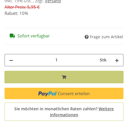
inkl. 19% USt. , zzgl.
Versand
Alter Preis: 5,95 €
Rabatt:
10%
Sofort verfügbar
Frage zum Artikel
Stk
Consent erteilen
Sie möchten in monatlichen Raten zahlen?
Weitere
Informationen