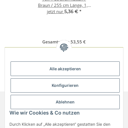
Braun / 255 cm Länge, 1,1
jetzt nur
mm Stärke
5,36 €
*
Gesamtpreis:
53,55 €
Alle in den Warenkorb
Alle akzeptieren
Konfigurieren
Ablehnen
Wie wir Cookies & Co nutzen
Informationen
Durch Klicken auf „Alle akzeptieren“ gestatten Sie den