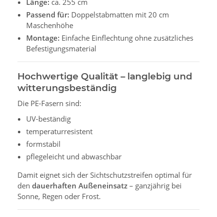
Länge:
ca. 255 cm
Passend für:
Doppelstabmatten mit 20 cm
Maschenhöhe
Montage:
Einfache Einflechtung ohne zusätzliches
Befestigungsmaterial
Hochwertige Qualität – langlebig und
witterungsbeständig
Die PE-Fasern sind:
UV-beständig
temperaturresistent
formstabil
pflegeleicht und abwaschbar
Damit eignet sich der Sichtschutzstreifen optimal für
den
dauerhaften Außeneinsatz
– ganzjährig bei
Sonne, Regen oder Frost.