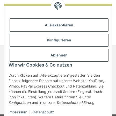
Anmelden
Neu hier?
Jetzt registrieren!
Alle akzeptieren
Passwort vergessen
Konfigurieren
Ablehnen
Informationen
Wie wir Cookies & Co nutzen
Durch Klicken auf „Alle akzeptieren“ gestatten Sie den
Gesetzliche Informationen
Einsatz folgender Dienste auf unserer Website: YouTube,
Vimeo, PayPal Express Checkout und Ratenzahlung. Sie
können die Einstellung jederzeit ändern (Fingerabdruck-
Vertrag widerrufen
Icon links unten). Weitere Details finden Sie unter
Konfigurieren
und in unserer
Datenschutzerklärung
.
* Alle Preise inkl. gesetzlicher USt., zzgl.
Versand
Impressum
|
Datenschutz